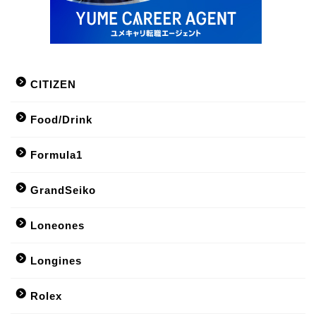
CITIZEN
Food/Drink
Formula1
GrandSeiko
Loneones
Longines
Rolex