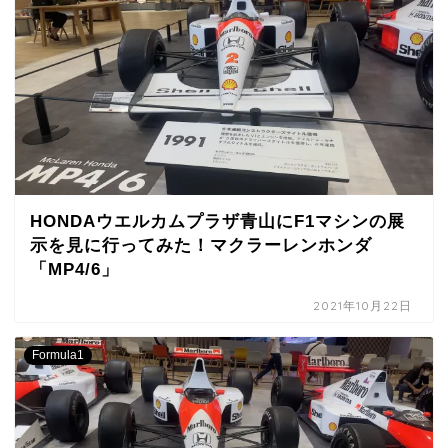
HONDAウエルカムプラザ青山にF1マシンの展
示を見に行ってみた！マクラーレンホンダ
「MP4/6」
2021年10月22日
Formula1