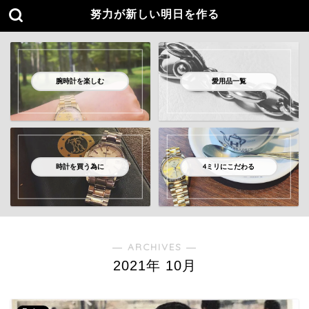
努力が新しい明日を作る
腕時計を楽しむ
愛用品一覧
時計を買う為に
4ミリにこだわる
― ARCHIVES ―
2021年 10月