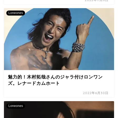
Loneones
魅力的！木村拓哉さんのジャラ付けロンワン
ズ。レナードカムホート
2022年6月30日
Loneones