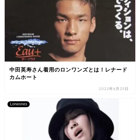
中田英寿さん着用のロンワンズとは！レナード
カムホート
2022年6月25日
Loneones