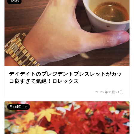
Rolex
デイデイトのプレジデントブレスレットがカッ
コ良すぎて気絶！ロレックス
2022年11月21日
Food/Drink