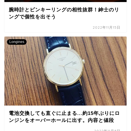
腕時計とピンキーリングの相性抜群！紳士のリ
ングで個性を出そう
2022年11月15日
Longines
電池交換しても直ぐに止まる...約15年ぶりにロ
ンジンをオーバーホールに出す。内容と値段
2022年11月8日