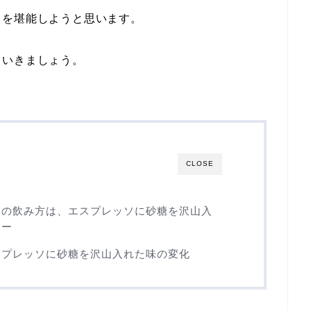
ソを堪能しようと思います。
ていきましょう。
CLOSE
アの飲み方は、エスプレッソに砂糖を沢山入
ュー
スプレッソに砂糖を沢山入れた味の変化