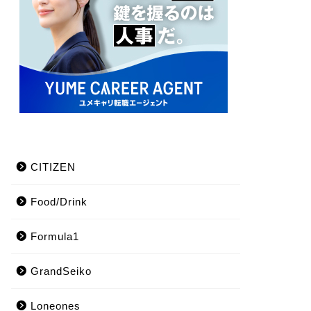
CITIZEN
Food/Drink
Formula1
GrandSeiko
Loneones