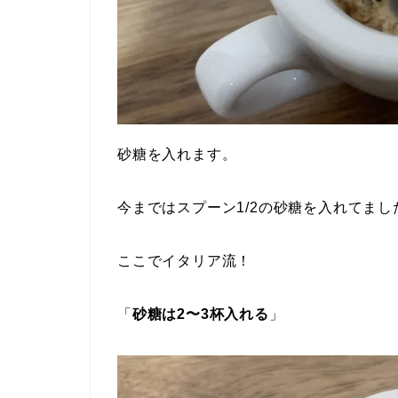
砂糖を入れます。
今まではスプーン1/2の砂糖を入れてまし
ここでイタリア流！
「
砂糖は2〜3杯入れる
」