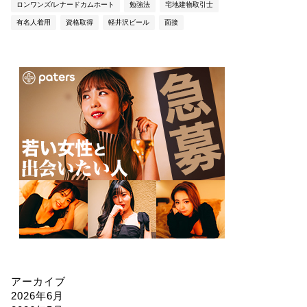
ロンワンズ/レナードカムホート
勉強法
宅地建物取引士
有名人着用
資格取得
軽井沢ビール
面接
アーカイブ
2026年6月