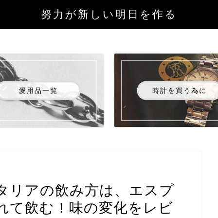
努力が新しい明日を作る
愛用品一覧
時計を買う為に
タリアの飲み方は、エスプ
れて飲む！味の変化をレビ