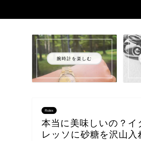
腕時計を楽しむ
Rolex
本当に美味しいの？イ
レッソに砂糖を沢山入